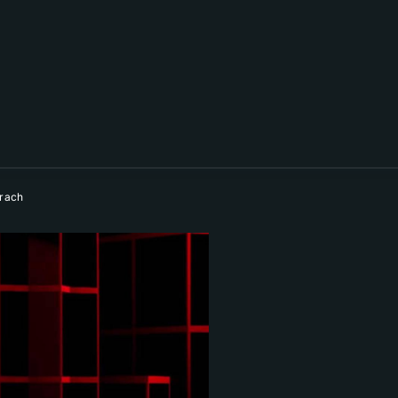
erach