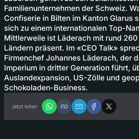
Familienunternehmen der Schweiz. Was
Confiserie in Bilten im Kanton Glarus s
sich zu einem internationalen Top-Na
Mittlerweile ist Läderach mit rund 260
Ländern präsent. Im «CEO Talk» sprec
Firmenchef Johannes Läderach, der 
Imperium in dritter Generation führt, 
Auslandexpansion, US-Zölle und geopo
Schokoladen-Business.
Jetzt teilen