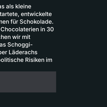
 als kleine
tartete, entwickelte
men für Schokolade.
 Chocolaterien in 30
hen wir mit
das Schoggi-
über Läderachs
litische Risiken im