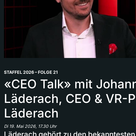
STAFFEL 2026 – FOLGE 21
«CEO Talk» mit Johan
Läderach, CEO & VR-P
Läderach
Di 19. Mai 2026, 17.30 Uhr
Läderach gehört zu den bekanntesten