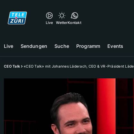
Live
Wetter
Kontakt
Live
Sendungen
Suche
Programm
Events
CEO Talk
«CEO Talk» mit Johannes Läderach, CEO & VR-Präsident Läd