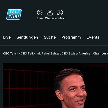
Live
Wetter
Kontakt
Live
Sendungen
Suche
Programm
Events
CEO Talk
«CEO Talk» mit Rahul Sahgal, CEO Swiss-American Chamber