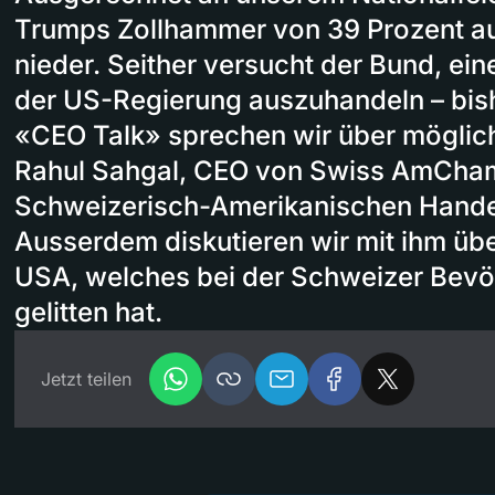
Trumps Zollhammer von 39 Prozent au
nieder. Seither versucht der Bund, ei
der US-Regierung auszuhandeln – bish
«CEO Talk» sprechen wir über möglic
Rahul Sahgal, CEO von Swiss AmCham
Schweizerisch-Amerikanischen Hand
Ausserdem diskutieren wir mit ihm üb
USA, welches bei der Schweizer Bevöl
gelitten hat.
Jetzt teilen