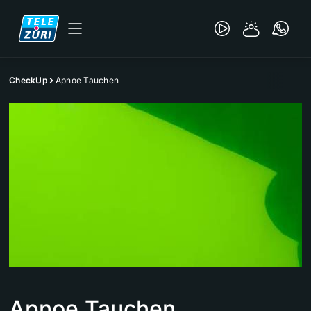
CheckUp
Apnoe Tauchen
Apnoe Tauchen