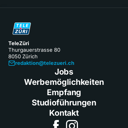
TeleZüri
Thurgauerstrasse 80
8050 Zürich
redaktion@telezueri.ch
Jobs
Werbemöglichkeiten
Empfang
Studioführungen
Kontakt