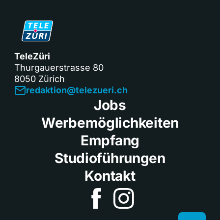
TeleZüri
Thurgauerstrasse 80
8050 Zürich
redaktion@telezueri.ch
Jobs
Werbemöglichkeiten
Empfang
Studioführungen
Kontakt