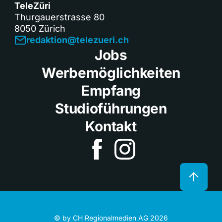
TeleZüri
Thurgauerstrasse 80
8050 Zürich
redaktion@telezueri.ch
Jobs
Werbemöglichkeiten
Empfang
Studioführungen
Kontakt
© by CH Regionalmedien AG 2026