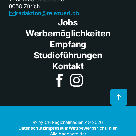
8050 Zürich
redaktion@telezueri.ch
Jobs
Werbemöglichkeiten
Empfang
Studioführungen
Kontakt
© by CH Regionalmedien AG 2026
Datenschutz
Impressum
Wettbewerbsrichtlinien
Alle Angebote der