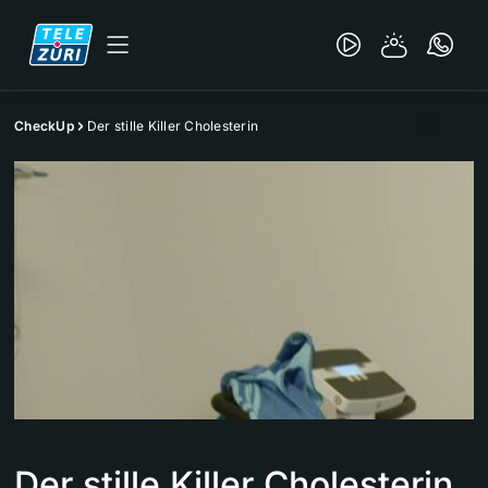
CheckUp
Der stille Killer Cholesterin
Der stille Killer Cholesterin