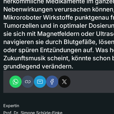
herkömmliche Medikamente im ganzen
Nebenwirkungen verursachen können,
Mikroroboter Wirkstoffe punktgenau fr
Tumorzellen und in optimaler Dosieru
sie sich mit Magnetfeldern oder Ultras
navigieren sie durch Blutgefäße, lös
oder spüren Entzündungen auf. Was h
Zukunftsmusik scheint, könnte schon 
grundlegend verändern.
Expertin
Prof. Dr. Simone Schürle-Finke