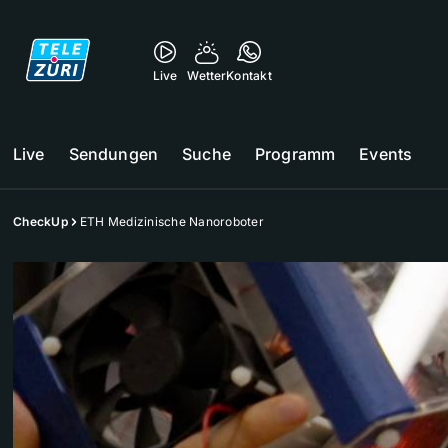
Live
Wetter
Kontakt
Live
Sendungen
Suche
Programm
Events
CheckUp
ETH Medizinische Nanoroboter