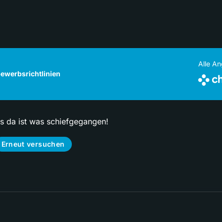
Alle A
ewerbsrichtlinien
ps da ist was schiefgegangen!
Erneut versuchen