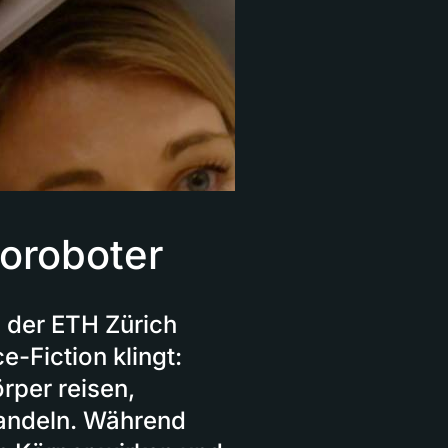
oroboter
 der ETH Zürich
e-Fiction klingt:
rper reisen,
handeln. Während