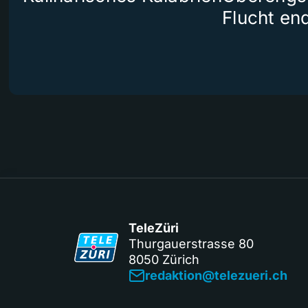
Flucht end
TeleZüri
Thurgauerstrasse 80
8050 Zürich
redaktion@telezueri.ch