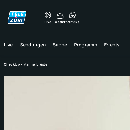
Live
Wetter
Kontakt
Live
Sendungen
Suche
Programm
Events
CheckUp
Männerbrüste