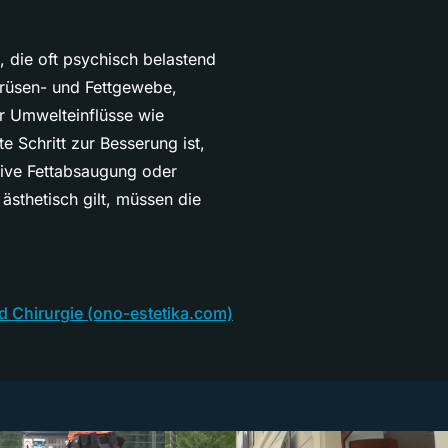
 die oft psychisch belastend
Drüsen- und Fettgewebe,
r Umwelteinflüsse wie
 Schritt zur Besserung ist,
tive Fettabsaugung oder
 ästhetisch gilt, müssen die
nd Chirurgie (ono-estetika.com)