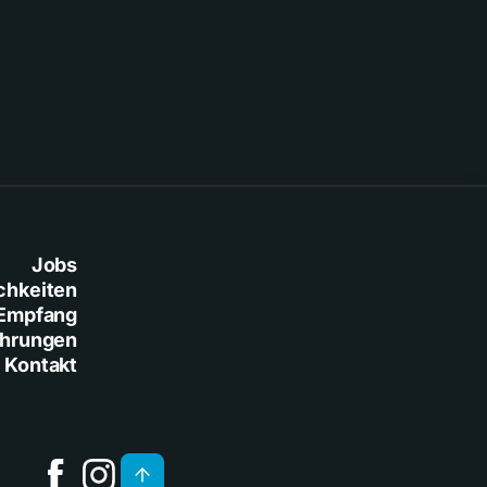
Jobs
chkeiten
Empfang
ührungen
Kontakt