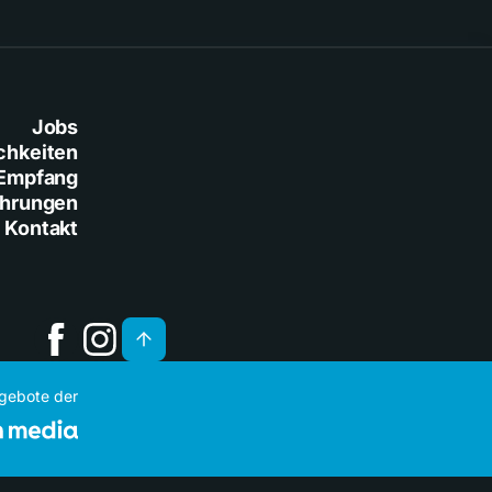
Jobs
chkeiten
Empfang
ührungen
Kontakt
ngebote der