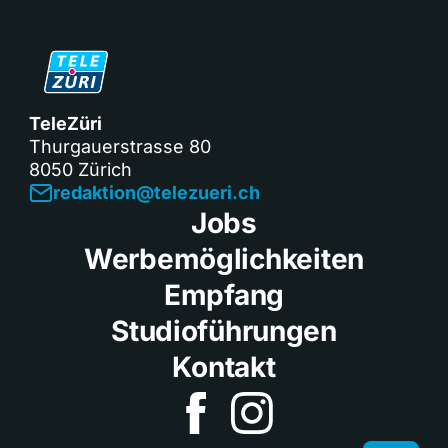
TeleZüri
Thurgauerstrasse 80
8050 Zürich
redaktion@telezueri.ch
Jobs
Werbemöglichkeiten
Empfang
Studioführungen
Kontakt