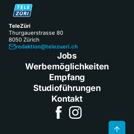
TeleZüri
Thurgauerstrasse 80
8050 Zürich
redaktion@telezueri.ch
Jobs
Werbemöglichkeiten
Empfang
Studioführungen
Kontakt