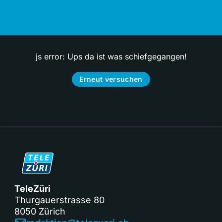
js error: Ups da ist was schiefgegangen!
Erneut versuchen
TeleZüri
Thurgauerstrasse 80
8050 Zürich