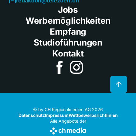
redaktion@telezueri.ch
Jobs
Werbemöglichkeiten
Empfang
Studioführungen
Kontakt
© by CH Regionalmedien AG 2026
Datenschutz
Impressum
Wettbewerbsrichtlinien
Alle Angebote der