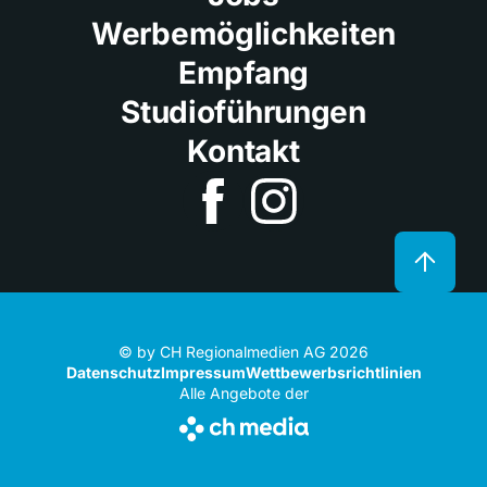
Werbemöglichkeiten
Empfang
Studioführungen
Kontakt
© by CH Regionalmedien AG 2026
Datenschutz
Impressum
Wettbewerbsrichtlinien
Alle Angebote der