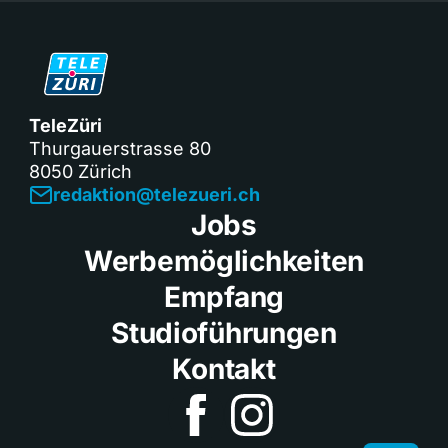
TeleZüri
Thurgauerstrasse 80
8050 Zürich
redaktion@telezueri.ch
Jobs
Werbemöglichkeiten
Empfang
Studioführungen
Kontakt