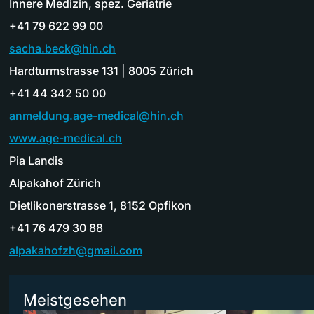
Innere Medizin, spez. Geriatrie
+41 79 622 99 00
sacha.beck@hin.ch
Hardturmstrasse 131 | 8005 Zürich
+41 44 342 50 00
anmeldung.age-medical@hin.ch
www.age-medical.ch
Pia Landis
Alpakahof Zürich
Dietlikonerstrasse 1, 8152 Opfikon
+41 76 479 30 88
alpakahofzh@gmail.com
Meistgesehen