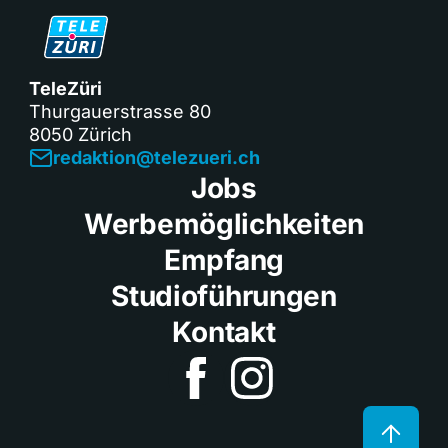
TeleZüri
Thurgauerstrasse 80
8050 Zürich
redaktion@telezueri.ch
Jobs
Werbemöglichkeiten
Empfang
Studioführungen
Kontakt