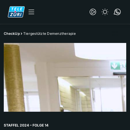
CheckUp
Tiergestützte Demenztherapie
STAFFEL 2024 – FOLGE 14