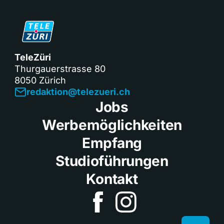
TeleZüri
Thurgauerstrasse 80
8050 Zürich
redaktion@telezueri.ch
Jobs
Werbemöglichkeiten
Empfang
Studioführungen
Kontakt