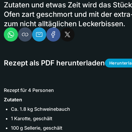
Zutaten und etwas Zeit wird das Stü
Ofen zart geschmort und mit der extr
zum nicht alltäglichen Leckerbissen.
Rezept als PDF herunterladen
Herunterl
Rezept für 4 Personen
Zutaten
Ca. 1.8 kg Schweinebauch
1 Karotte, geschält
100 g Sellerie, geschält