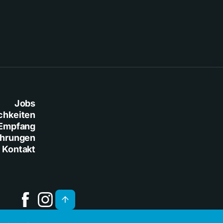
Jobs
chkeiten
Empfang
ührungen
Kontakt