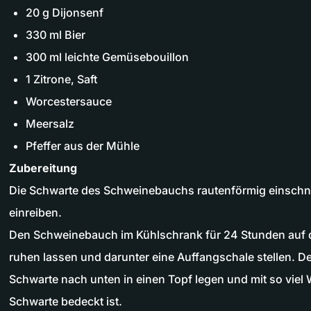
20 g Dijonsenf
330 ml Bier
300 ml leichte Gemüsebouillon
1 Zitrone, Saft
Worcestersauce
Meersalz
Pfeffer aus der Mühle
Zubereitung
Die Schwarte des Schweinebauchs rautenförmig einschn
einreiben.
Den Schweinebauch im Kühlschrank für 24 Stunden auf de
ruhen lassen und darunter eine Auffangschale stellen. 
Schwarte nach unten in einen Topf legen und mit so viel 
Schwarte bedeckt ist.