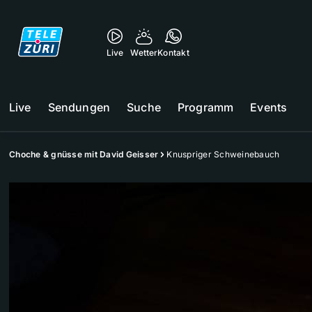
Live
Wetter
Kontakt
Live
Sendungen
Suche
Programm
Events
Choche & gnüsse mit David Geisser
Knuspriger Schweinebauch