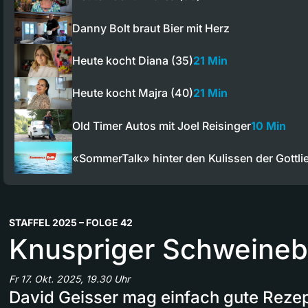
Danny Bolt braut Bier mit Herz
Heute kocht Diana (35)
21 Min
Heute kocht Majra (40)
21 Min
Old Timer Autos mit Joel Reisinger
10 Min
«SommerTalk» hinter den Kulissen der Gottl
STAFFEL 2025 – FOLGE 42
Knuspriger Schweine
Fr 17. Okt. 2025, 19.30 Uhr
David Geisser mag einfach gute Rezep