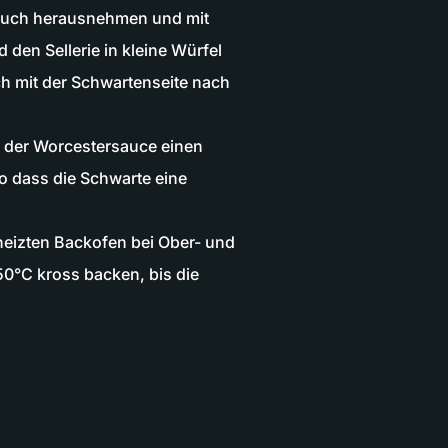
auch herausnehmen und mit
 den Sellerie in kleine Würfel
h mit der Schwartenseite nach
d der Worcestersauce einen
so dass die Schwarte eine
eizten Backofen bei Ober- und
50°C kross backen, bis die