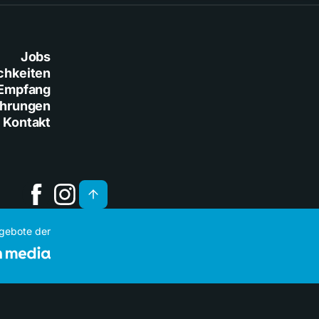
Jobs
chkeiten
Empfang
ührungen
Kontakt
ngebote der