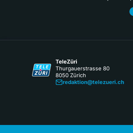
TeleZüri
Thurgauerstrasse 80
8050 Zürich
redaktion@telezueri.ch