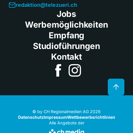
redaktion@telezueri.ch
Jobs
Werbemöglichkeiten
Empfang
Studioführungen
Kontakt
© by CH Regionalmedien AG 2026
Datenschutz
Impressum
Wettbewerbsrichtlinien
Alle Angebote der