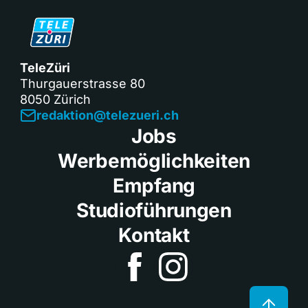
TeleZüri
Thurgauerstrasse 80
8050 Zürich
redaktion@telezueri.ch
Jobs
Werbemöglichkeiten
Empfang
Studioführungen
Kontakt