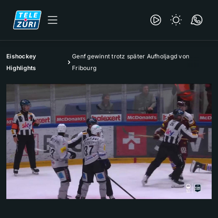
Eishockey
Genf gewinnt trotz später Aufholjagd von
Highlights
Fribourg