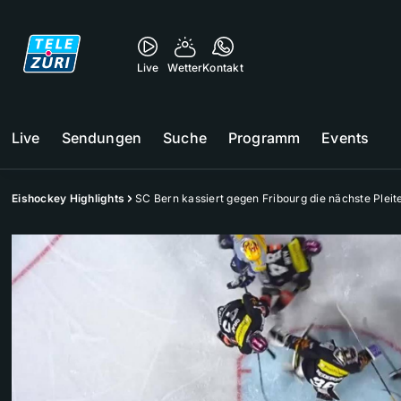
Live
Wetter
Kontakt
Live
Sendungen
Suche
Programm
Events
Eishockey Highlights
SC Bern kassiert gegen Fribourg die nächste Pleit