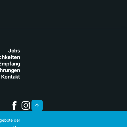
Jobs
chkeiten
Empfang
ührungen
Kontakt
ngebote der