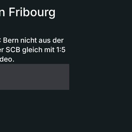
n Fribourg
 Bern nicht aus der
r SCB gleich mit 1:5
ideo.