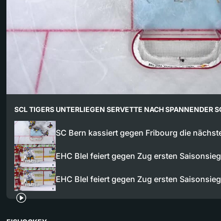
SCL TIGERS UNTERLIEGEN SERVETTE NACH SPANNENDER 
SC Bern kassiert gegen Fribourg die nächste
EHC BIel feiert gegen Zug ersten Saisonsi
EHC BIel feiert gegen Zug ersten Saisonsi