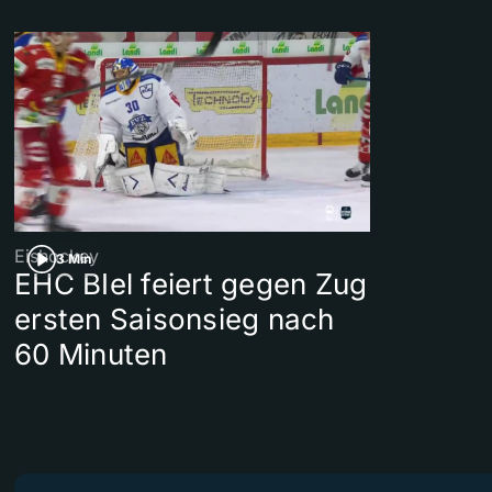
Eishockey
3 Min
EHC BIel feiert gegen Zug
ersten Saisonsieg nach
60 Minuten