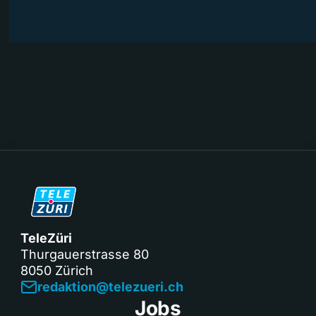
TeleZüri
Thurgauerstrasse 80
8050 Zürich
redaktion@telezueri.ch
Jobs