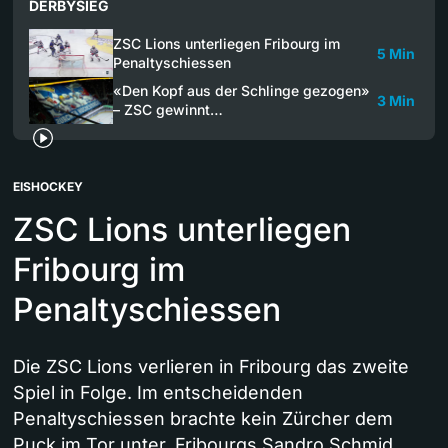
DERBYSIEG
ZSC Lions unterliegen Fribourg im
5 Min
Penaltyschiessen
«Den Kopf aus der Schlinge gezogen»
3 Min
– ZSC gewinnt…
EISHOCKEY
ZSC Lions unterliegen
Fribourg im
Penaltyschiessen
Die ZSC Lions verlieren in Fribourg das zweite
Spiel in Folge. Im entscheidenden
Penaltyschiessen brachte kein Zürcher dem
Puck im Tor unter. Fribourgs Sandro Schmid