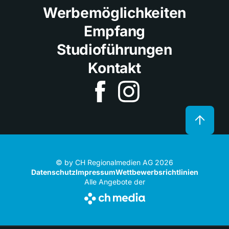
Werbemöglichkeiten
Empfang
Studioführungen
Kontakt
© by CH Regionalmedien AG 2026
Datenschutz
Impressum
Wettbewerbsrichtlinien
Alle Angebote der