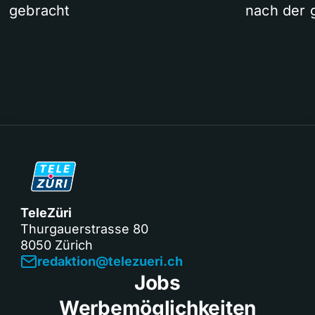
gebracht
nach der 
TeleZüri
Thurgauerstrasse 80
8050 Zürich
redaktion@telezueri.ch
Jobs
Werbemöglichkeiten