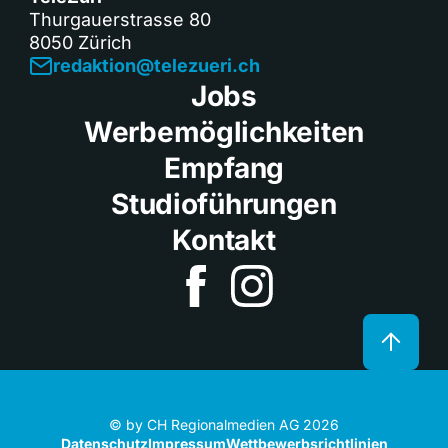
Thurgauerstrasse 80
8050 Zürich
redaktion@telezueri.ch
Jobs
Werbemöglichkeiten
Empfang
Studioführungen
Kontakt
© by CH Regionalmedien AG 2026
Datenschutz
Impressum
Wettbewerbsrichtlinien