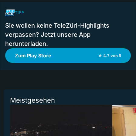
TIPP
Sie wollen keine TeleZüri-Highlights
verpassen? Jetzt unsere App
herunterladen.
Zum Play Store
★ 4.7 von 5
Meistgesehen