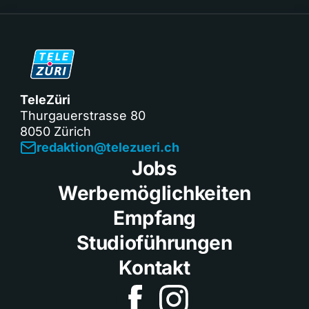
TeleZüri
Thurgauerstrasse 80
8050 Zürich
redaktion@telezueri.ch
Jobs
Werbemöglichkeiten
Empfang
Studioführungen
Kontakt