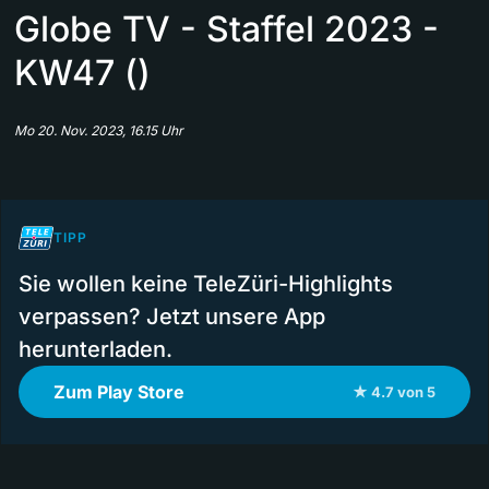
Globe TV - Staffel 2023 -
KW47 ()
Mo 20. Nov. 2023, 16.15 Uhr
TIPP
Sie wollen keine TeleZüri-Highlights
verpassen? Jetzt unsere App
herunterladen.
Zum Play Store
★ 4.7 von 5