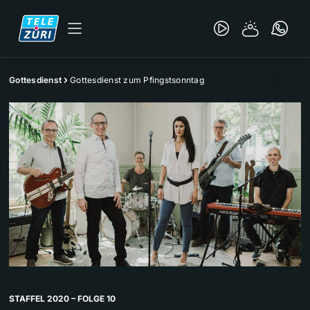
Gottesdienst
Gottesdienst zum Pfingstsonntag
STAFFEL 2020 – FOLGE 10