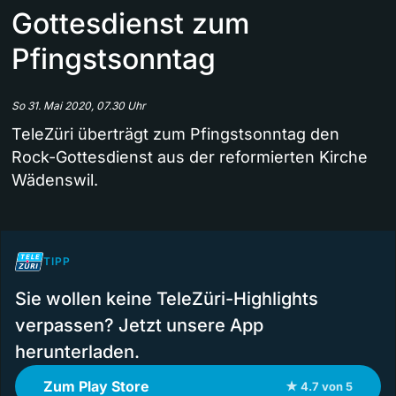
Gottesdienst zum
Pfingstsonntag
So 31. Mai 2020, 07.30 Uhr
TeleZüri überträgt zum Pfingstsonntag den
Rock-Gottesdienst aus der reformierten Kirche
Wädenswil.
TIPP
Sie wollen keine TeleZüri-Highlights
verpassen? Jetzt unsere App
herunterladen.
Zum Play Store
★ 4.7 von 5