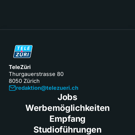
TeleZüri
Thurgauerstrasse 80
8050 Zürich
redaktion@telezueri.ch
Jobs
Werbemöglichkeiten
Empfang
Studioführungen