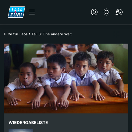
Hilfe für Laos
Teil 3: Eine andere Welt
WIEDERGABELISTE