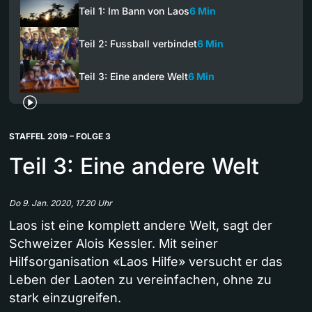
Teil 1: Im Bann von Laos
6 Min
Teil 2: Fussball verbindet
6 Min
Teil 3: Eine andere Welt
6 Min
STAFFEL 2019 – FOLGE 3
Teil 3: Eine andere Welt
Do 9. Jan. 2020, 17.20 Uhr
Laos ist eine komplett andere Welt, sagt der
Schweizer Alois Kessler. Mit seiner
Hilfsorganisation «Laos Hilfe» versucht er das
Leben der Laoten zu vereinfachen, ohne zu
stark einzugreifen.