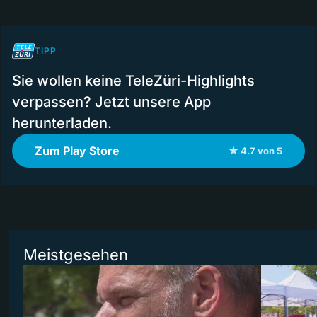
TIPP
Sie wollen keine TeleZüri-Highlights
verpassen? Jetzt unsere App
herunterladen.
Zum Play Store
★ 4.7 von 5
Meistgesehen