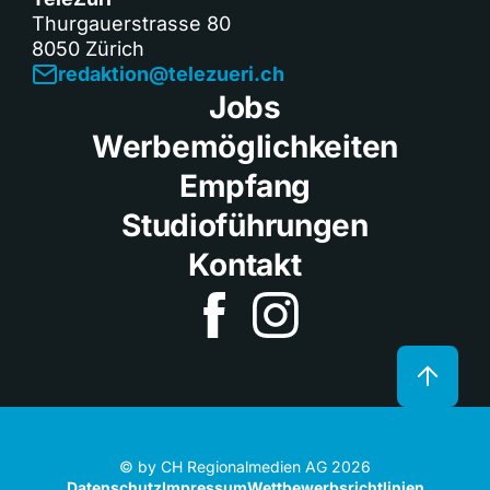
Thurgauerstrasse 80
8050 Zürich
redaktion@telezueri.ch
Jobs
Werbemöglichkeiten
Empfang
Studioführungen
Kontakt
© by CH Regionalmedien AG 2026
Datenschutz
Impressum
Wettbewerbsrichtlinien