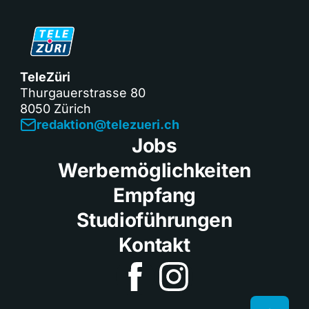
TeleZüri
Thurgauerstrasse 80
8050 Zürich
redaktion@telezueri.ch
Jobs
Werbemöglichkeiten
Empfang
Studioführungen
Kontakt