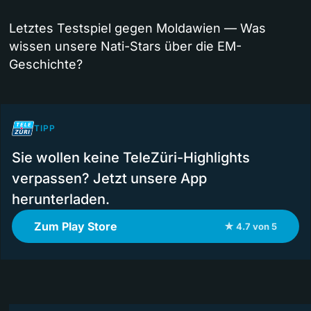
Letztes Testspiel gegen Moldawien — Was
wissen unsere Nati-Stars über die EM-
Geschichte?
TIPP
Sie wollen keine TeleZüri-Highlights
verpassen? Jetzt unsere App
herunterladen.
Zum Play Store
★ 4.7 von 5