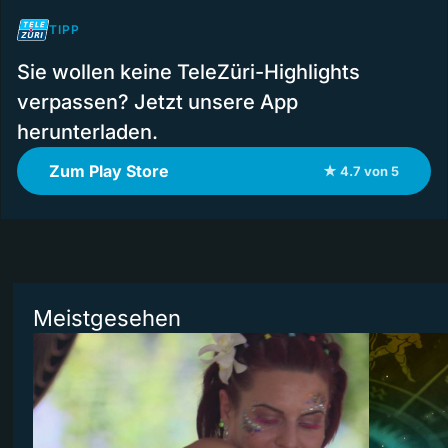
TIPP
Sie wollen keine TeleZüri-Highlights
verpassen? Jetzt unsere App
herunterladen.
Zum Play Store
★ 4.7 von 5
Meistgesehen