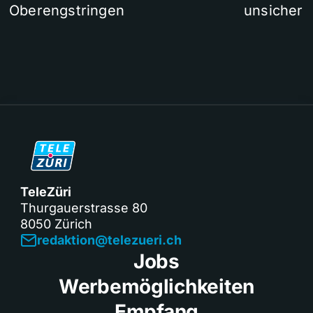
Oberengstringen
unsicher
TeleZüri
Thurgauerstrasse 80
8050 Zürich
redaktion@telezueri.ch
Jobs
Werbemöglichkeiten
Empfang