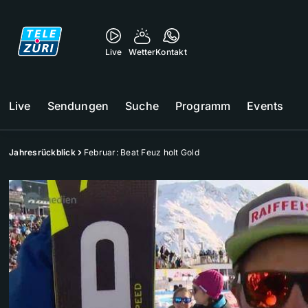
Live
Wetter
Kontakt
Live
Sendungen
Suche
Programm
Events
Jahresrückblick
Februar: Beat Feuz holt Gold