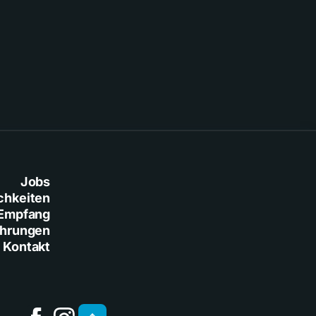
Jobs
chkeiten
Empfang
ührungen
Kontakt