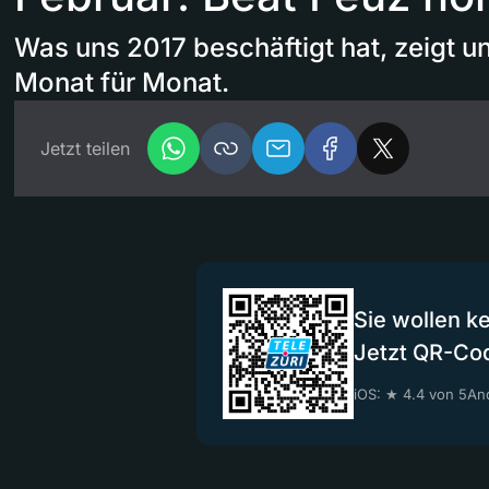
Was uns 2017 beschäftigt hat, zeigt u
Monat für Monat.
Jetzt teilen
Sie wollen k
Jetzt QR-Co
iOS: ★ 4.4 von 5
And