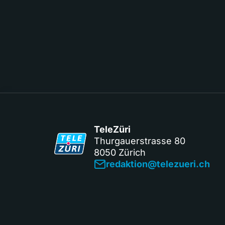
TeleZüri
Thurgauerstrasse 80
8050 Zürich
redaktion@telezueri.ch