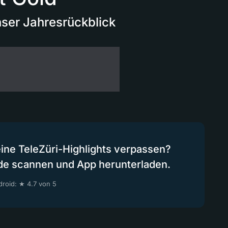
nser Jahresrückblick
eine TeleZüri-Highlights verpassen?
de scannen und App herunterladen.
roid: ★ 4.7 von 5