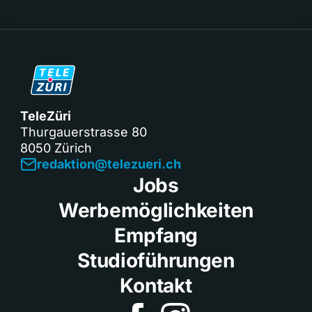
TeleZüri
Thurgauerstrasse 80
8050 Zürich
redaktion@telezueri.ch
Jobs
Werbemöglichkeiten
Empfang
Studioführungen
Kontakt