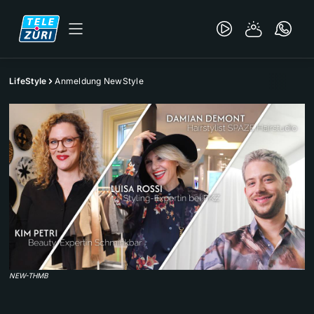
LifeStyle
Anmeldung NewStyle
NEW-THMB