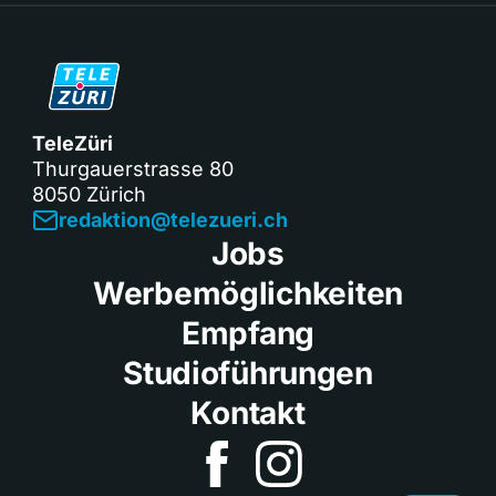
TeleZüri
Thurgauerstrasse 80
8050 Zürich
redaktion@telezueri.ch
Jobs
Werbemöglichkeiten
Empfang
Studioführungen
Kontakt