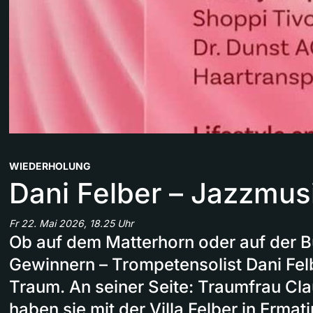
WIEDERHOLUNG
Dani Felber – Jazzmus
Fr 22. Mai 2026, 18.25 Uhr
Ob auf dem Matterhorn oder auf der 
Gewinnern – Trompetensolist Dani Felb
Traum. An seiner Seite: Traumfrau C
haben sie mit der Villa Felber in Erm