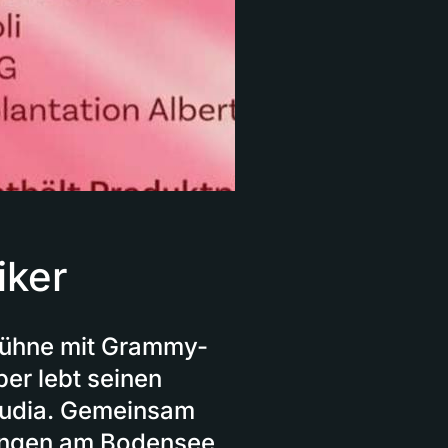
iker
Bühne mit Grammy-
er lebt seinen
laudia. Gemeinsam
atingen am Bodensee