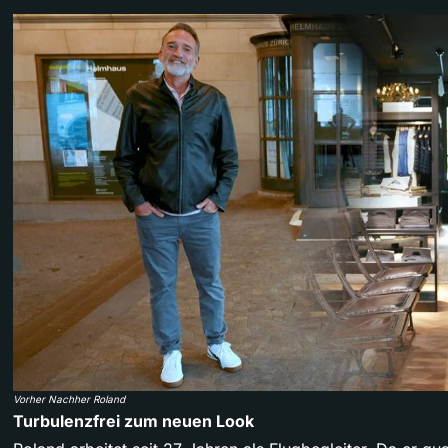
Vorher Nachher Roland
Turbulenzfrei zum neuen Look