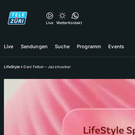
Live
Wetter
Kontakt
Live
Sendungen
Suche
Programm
Events
LifeStyle
Dani Felber – Jazzmusiker