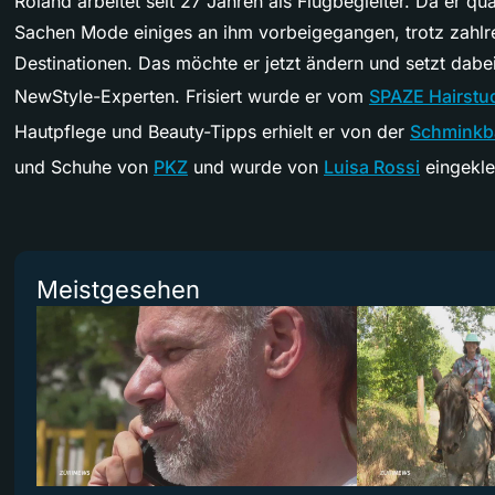
Roland arbeitet seit 27 Jahren als Flugbegleiter. Da er quas
Sachen Mode einiges an ihm vorbeigegangen, trotz zahlrei
Destinationen. Das möchte er jetzt ändern und setzt dabe
NewStyle-Experten. Frisiert wurde er vom
SPAZE Hairstu
Hautpflege und Beauty-Tipps erhielt er von der
Schminkb
und Schuhe von
PKZ
und wurde von
Luisa Rossi
eingekle
Meistgesehen