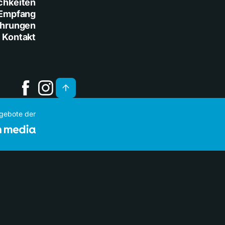
chkeiten
Empfang
ührungen
Kontakt
ngebote der