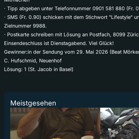
· Tipp abgeben unter Telefonnummer 0901 581 880 (Fr. 0
· SMS (Fr. 0.90) schicken mit dem Stichwort "Lifestyle“ u
Zielnummer 9988.
· Postkarte schreiben mit Lösung an Postfach, 8099 Züri
Einsendeschluss ist Dienstagabend. Viel Glück!
Gewinner:in der Sendung vom 29. Mai 2026 (Beat Mörke
C. Hufschmid, Neuenhof
Lösung: 1 (St. Jacob in Basel)
Meistgesehen