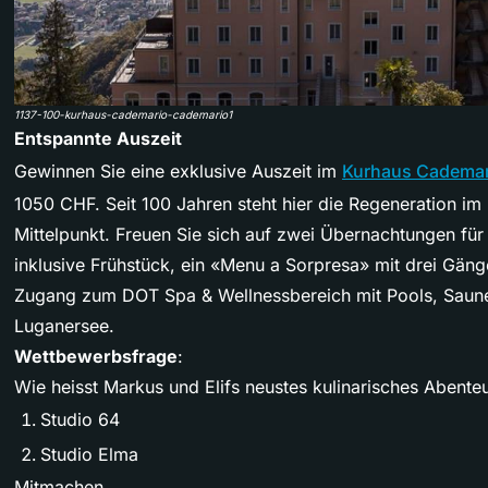
1137-100-kurhaus-cademario-cademario1
Entspannte Auszeit
Gewinnen Sie eine exklusive Auszeit im
Kurhaus Cademar
1050 CHF. Seit 100 Jahren steht hier die Regeneration im 
Mittelpunkt. Freuen Sie sich auf zwei Übernachtungen für
inklusive Frühstück, ein «Menu a Sorpresa» mit drei Gäng
Zugang zum DOT Spa & Wellnessbereich mit Pools, Saune
Luganersee.
Wettbewerbsfrage
:
Wie heisst Markus und Elifs neustes kulinarisches Abente
Studio 64
Studio Elma
Mitmachen