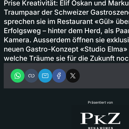
Prise Kreativität: Elif Oskan und Mark
Traumpaar der Schweizer Gastroszene.
sprechen sie im Restaurant «Gül» üb
Erfolgsweg – hinter dem Herd, als Paa
Kamera. Ausserdem öffnen sie exklusi
neuen Gastro-Konzept «Studio Elma» 
welche Träume sie für die Zukunft no
Präsentiert von