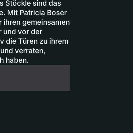
us Stöckle sind das
 Mit Patricia Boser
er ihren gemeinsamen
r und vor der
v die Türen zu ihrem
und verraten,
ch haben.