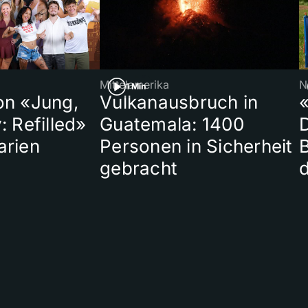
Mittelamerika
N
1 Min
on «Jung,
Vulkanausbruch in
«
: Refilled»
Guatemala: 1400
arien
Personen in Sicherheit
gebracht