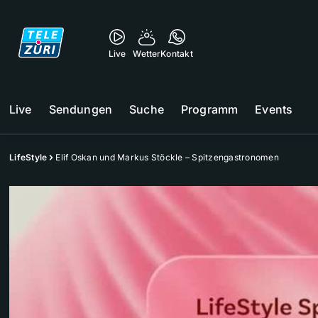
Live
Wetter
Kontakt
Live
Sendungen
Suche
Programm
Events
LifeStyle
Elif Oskan und Markus Stöckle – Spitzengastronomen