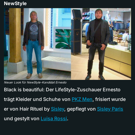
NewStyle
Neuer Look für NewStyle-Kandidat Ernesto
Black is beautiful: Der LifeStyle-Zuschauer Ernesto
trägt Kleider und Schuhe von
PKZ Men
, frisiert wurde
er von Hair Rituel by
Sisley
, gepflegt von
Sisley Paris
und gestylt von
Luisa Rossi
.