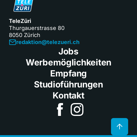
TeleZüri
Thurgauerstrasse 80
8050 Zürich
redaktion@telezueri.ch
Jobs
Werbemöglichkeiten
Empfang
Studioführungen
Kontakt