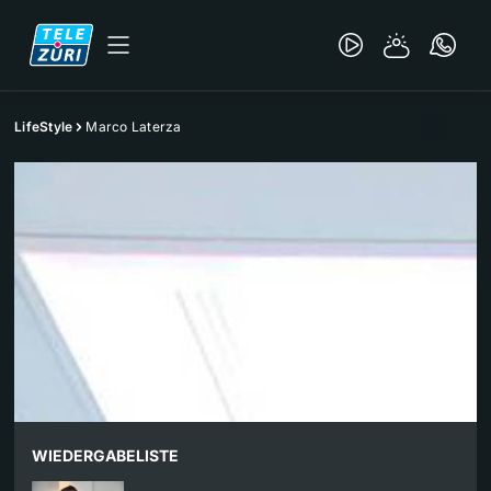
LifeStyle
Marco Laterza
WIEDERGABELISTE