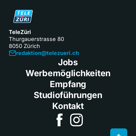
TeleZüri
Thurgauerstrasse 80
8050 Zürich
redaktion@telezueri.ch
Jobs
Werbemöglichkeiten
Empfang
Studioführungen
Kontakt