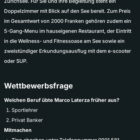
Zürichsee. Für Sie und Ihre Begleitung steht ein
Doppelzimmer mit Blick auf den See bereit. Zum Preis
im Gesamtwert von 2000 Franken gehören zudem ein
5-Gang-Menu im hauseigenen Restaurant, der Eintritt
in die Wellness- und Fitnessoase am See sowie ein
zweistündiger Erkundungsausflug mit dem e-scooter
oder SUP.
Wettbewerbsfrage
Welchen Beruf übte Marco Laterza früher aus?
Sportlehrer
Privat Banker
Mitmachen
Tipp abgeben unter Telefonnummer 0901 581