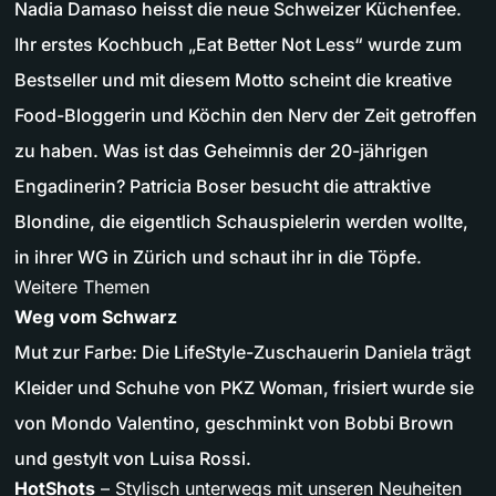
Nadia Damaso heisst die neue Schweizer Küchenfee.
Ihr erstes Kochbuch „Eat Better Not Less“ wurde zum
Bestseller und mit diesem Motto scheint die kreative
Food-Bloggerin und Köchin den Nerv der Zeit getroffen
zu haben. Was ist das Geheimnis der 20-jährigen
Engadinerin? Patricia Boser besucht die attraktive
Blondine, die eigentlich Schauspielerin werden wollte,
in ihrer WG in Zürich und schaut ihr in die Töpfe.
Weitere Themen
Weg vom Schwarz
Mut zur Farbe: Die LifeStyle-Zuschauerin Daniela trägt
Kleider und Schuhe von PKZ Woman, frisiert wurde sie
von Mondo Valentino, geschminkt von Bobbi Brown
und gestylt von Luisa Rossi.
HotShots
– Stylisch unterwegs mit unseren Neuheiten