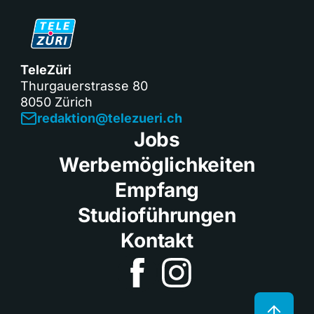
TeleZüri
Thurgauerstrasse 80
8050 Zürich
redaktion@telezueri.ch
Jobs
Werbemöglichkeiten
Empfang
Studioführungen
Kontakt