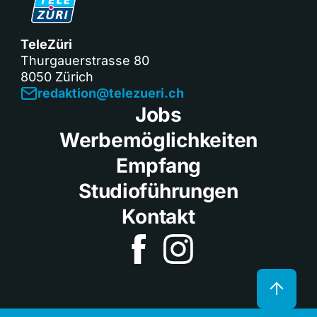
TeleZüri
Thurgauerstrasse 80
8050 Zürich
redaktion@telezueri.ch
Jobs
Werbemöglichkeiten
Empfang
Studioführungen
Kontakt