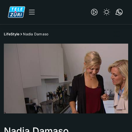
LifeStyle
Nadia Damaso
Nadia Damaso