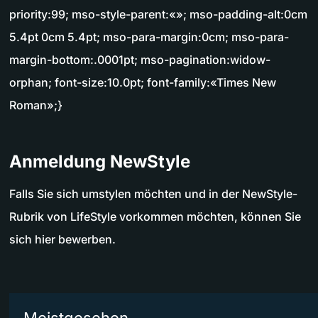
priority:99; mso-style-parent:«»; mso-padding-alt:0cm
5.4pt 0cm 5.4pt; mso-para-margin:0cm; mso-para-
margin-bottom:.0001pt; mso-pagination:widow-
orphan; font-size:10.0pt; font-family:«Times New
Roman»;}
Anmeldung NewStyle
Falls Sie sich umstylen möchten und in der NewStyle-
Rubrik von LifeStyle vorkommen möchten, können Sie
sich hier bewerben.
Meistgesehen