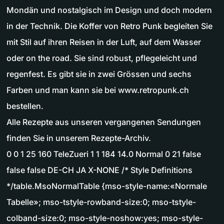
Mondän und nostalgisch im Design und doch modern
in der Technik. Die Koffer von Retro Punk begleiten Sie
mit Stil auf ihren Reisen in der Luft, auf dem Wasser
oder on the road. Sie sind robust, pflegeleicht und
regenfest. Es gibt sie in zwei Grössen und sechs
Farben und man kann sie bei www.retropunk.ch
bestellen.
Alle Rezepte aus unseren vergangenen Sendungen
finden Sie in unserem Rezepte-Archiv.
0 0 1 25 160 TeleZueri 1 1 184 14.0 Normal 0 21 false
false false DE-CH JA X-NONE /* Style Definitions
*/table.MsoNormalTable {mso-style-name:«Normale
Tabelle»; mso-tstyle-rowband-size:0; mso-tstyle-
colband-size:0; mso-style-noshow:yes; mso-style-