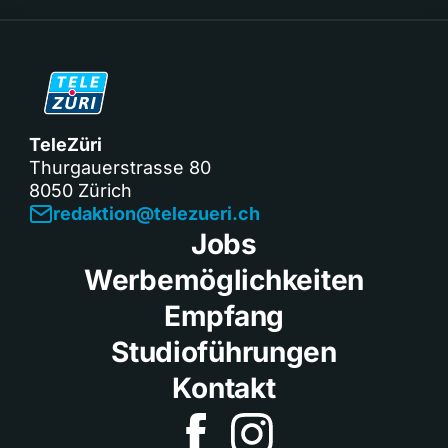
TeleZüri
Thurgauerstrasse 80
8050 Zürich
redaktion@telezueri.ch
Jobs
Werbemöglichkeiten
Empfang
Studioführungen
Kontakt