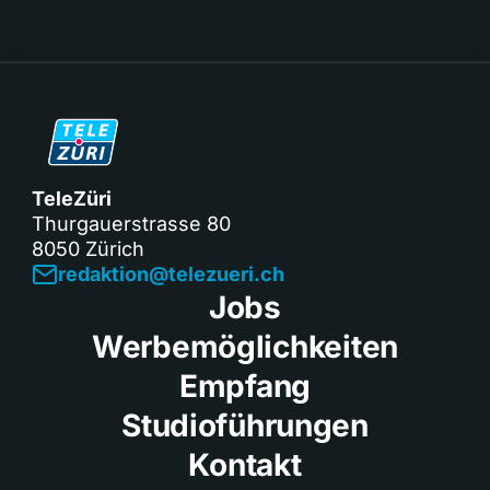
TeleZüri
Thurgauerstrasse 80
8050 Zürich
redaktion@telezueri.ch
Jobs
Werbemöglichkeiten
Empfang
Studioführungen
Kontakt