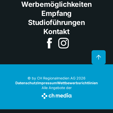
Werbemöglichkeiten
Empfang
Studioführungen
Kontakt
© by CH Regionalmedien AG 2026
Datenschutz
Impressum
Wettbewerbsrichtlinien
Alle Angebote der