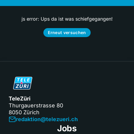
js error: Ups da ist was schiefgegangen!
Erneut versuchen
TeleZüri
Thurgauerstrasse 80
8050 Zürich
redaktion@telezueri.ch
Jobs