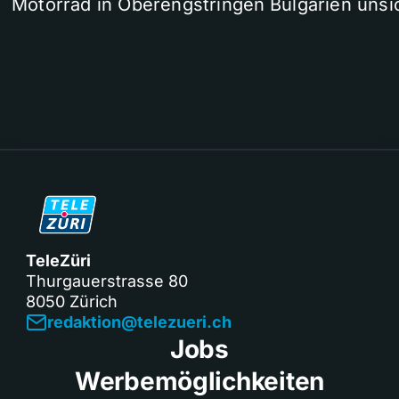
Motorrad in Oberengstringen
Bulgarien unsi
TeleZüri
Thurgauerstrasse 80
8050 Zürich
redaktion@telezueri.ch
Jobs
Werbemöglichkeiten