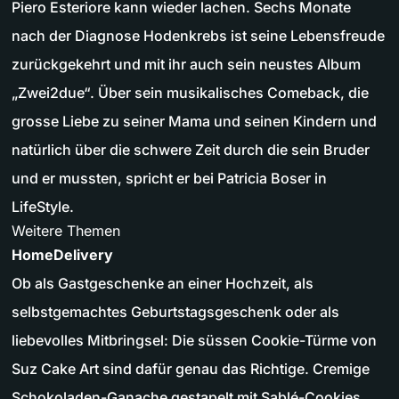
Piero Esteriore kann wieder lachen. Sechs Monate
nach der Diagnose Hodenkrebs ist seine Lebensfreude
zurückgekehrt und mit ihr auch sein neustes Album
„Zwei2due“. Über sein musikalisches Comeback, die
grosse Liebe zu seiner Mama und seinen Kindern und
natürlich über die schwere Zeit durch die sein Bruder
und er mussten, spricht er bei Patricia Boser in
LifeStyle.
Weitere Themen
HomeDelivery
Ob als Gastgeschenke an einer Hochzeit, als
selbstgemachtes Geburtstagsgeschenk oder als
liebevolles Mitbringsel: Die süssen Cookie-Türme von
Suz Cake Art sind dafür genau das Richtige. Cremige
Schokoladen-Ganache gestapelt mit Sablé-Cookies