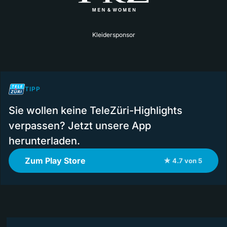
Kleidersponsor
TIPP
Sie wollen keine TeleZüri-Highlights
verpassen? Jetzt unsere App
herunterladen.
Zum Play Store
★ 4.7 von 5