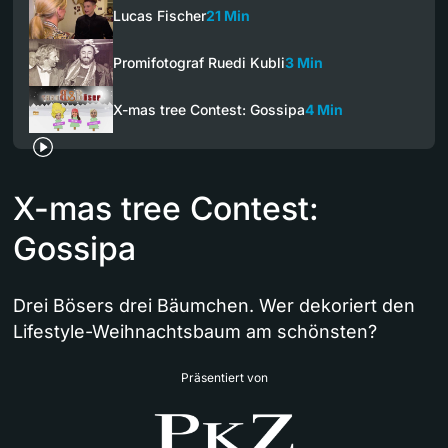
Lucas Fischer
21 Min
Promifotograf Ruedi Kubli
3 Min
X-mas tree Contest: Gossipa
4 Min
X-mas tree Contest:
Gossipa
Drei Bösers drei Bäumchen. Wer dekoriert den
Lifestyle-Weihnachtsbaum am schönsten?
Präsentiert von