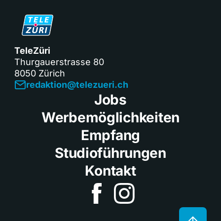
TeleZüri
Thurgauerstrasse 80
8050 Zürich
redaktion@telezueri.ch
Jobs
Werbemöglichkeiten
Empfang
Studioführungen
Kontakt