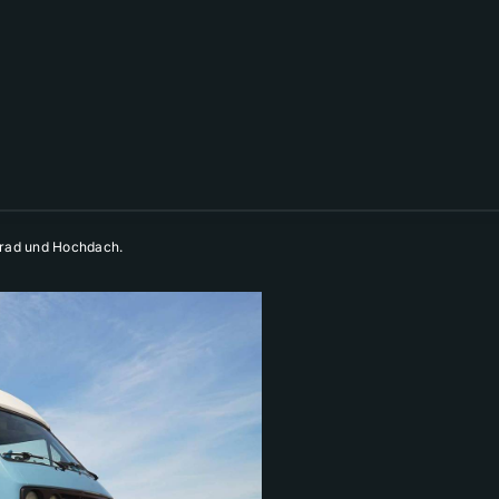
lrad und Hochdach.