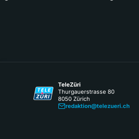
TeleZüri
Thurgauerstrasse 80
8050 Zürich
redaktion@telezueri.ch