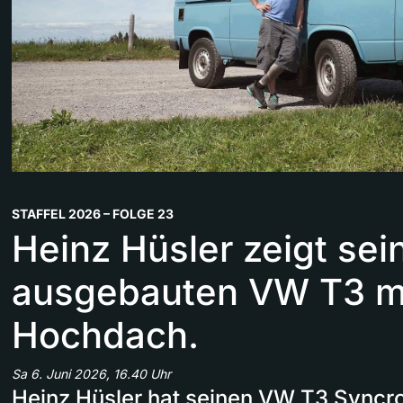
STAFFEL 2026 – FOLGE 23
Heinz Hüsler zeigt sei
ausgebauten VW T3 mi
Hochdach.
Sa 6. Juni 2026, 16.40 Uhr
Heinz Hüsler hat seinen VW T3 Syncro