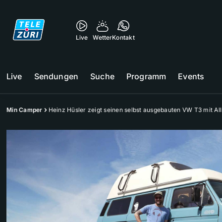
Live
Wetter
Kontakt
Live
Sendungen
Suche
Programm
Events
Min Camper
Heinz Hüsler zeigt seinen selbst ausgebauten VW T3 mit Al