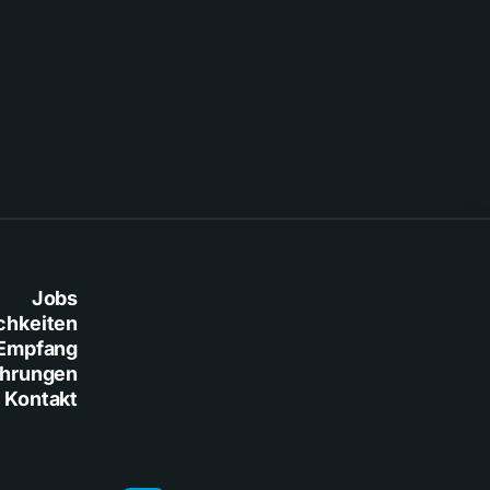
Jobs
chkeiten
Empfang
ührungen
Kontakt