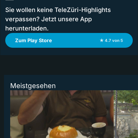
Sie wollen keine TeleZüri-Highlights
verpassen? Jetzt unsere App
herunterladen.
Zum Play Store
★ 4.7 von 5
Meistgesehen