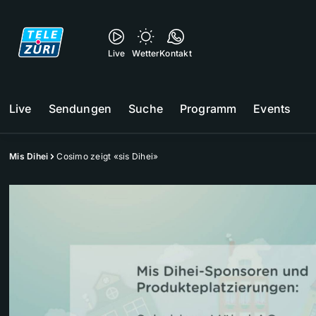
Live
Wetter
Kontakt
Live
Sendungen
Suche
Programm
Events
Mis Dihei
Cosimo zeigt «sis Dihei»