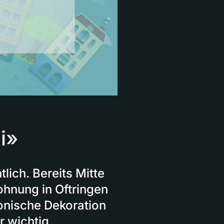
i»
ich. Bereits Mitte
hnung in Oftringen
monische Dekoration
 wichtig.