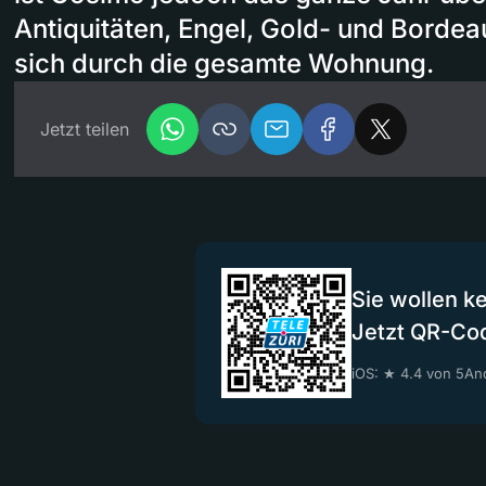
Antiquitäten, Engel, Gold- und Borde
sich durch die gesamte Wohnung.
Jetzt teilen
Sie wollen k
Jetzt QR-Co
iOS: ★ 4.4 von 5
And