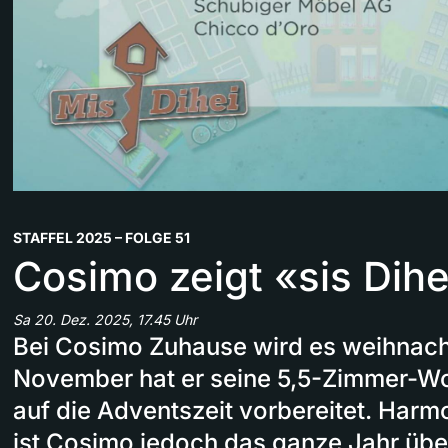
STAFFEL 2025 – FOLGE 51
Cosimo zeigt «sis Dihe
Sa 20. Dez. 2025, 17.45 Uhr
Bei Cosimo Zuhause wird es weihnachtl
November hat er seine 5,5-Zimmer-Wo
auf die Adventszeit vorbereitet. Har
ist Cosimo jedoch das ganze Jahr über