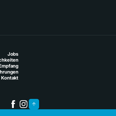
Jobs
chkeiten
Empfang
ührungen
Kontakt