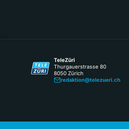
TeleZüri
Thurgauerstrasse 80
8050 Zürich
redaktion@telezueri.ch