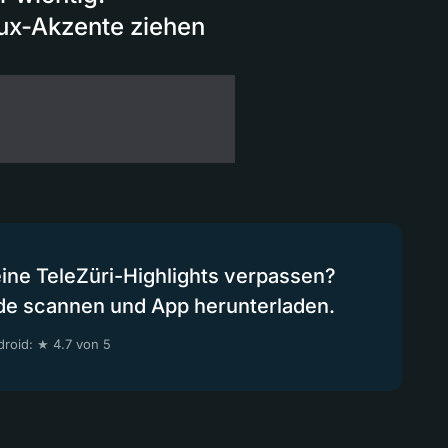
aux-Akzente ziehen
eine TeleZüri-Highlights verpassen?
de scannen und App herunterladen.
roid: ★ 4.7 von 5