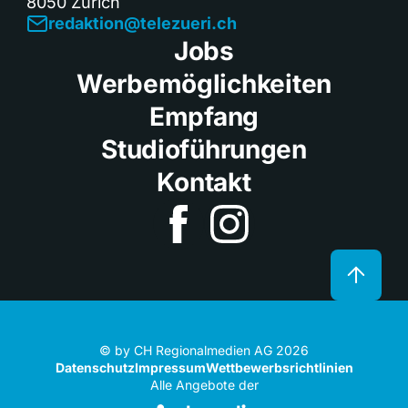
8050 Zürich
redaktion@telezueri.ch
Jobs
Werbemöglichkeiten
Empfang
Studioführungen
Kontakt
© by CH Regionalmedien AG 2026
Datenschutz
Impressum
Wettbewerbsrichtlinien
Alle Angebote der