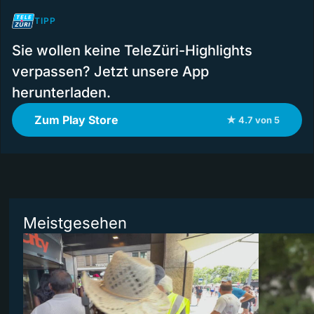
TIPP
Sie wollen keine TeleZüri-Highlights
verpassen? Jetzt unsere App
herunterladen.
Zum Play Store
★ 4.7 von 5
Meistgesehen