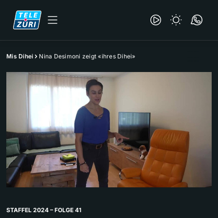
Mis Dihei
Nina Desimoni zeigt «ihres Dihei»
STAFFEL 2024 – FOLGE 41