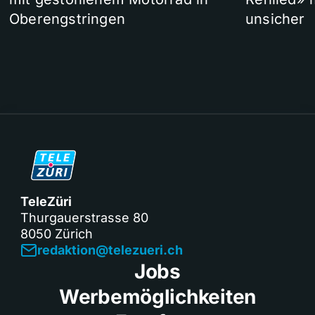
Oberengstringen
unsicher
TeleZüri
Thurgauerstrasse 80
8050 Zürich
redaktion@telezueri.ch
Jobs
Werbemöglichkeiten