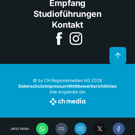
Empfang
Studioführungen
Kontakt
© by CH Regionalmedien AG 2026
Datenschutz
Impressum
Wettbewerbsrichtlinien
Alle Angebote der
Jetzt teilen