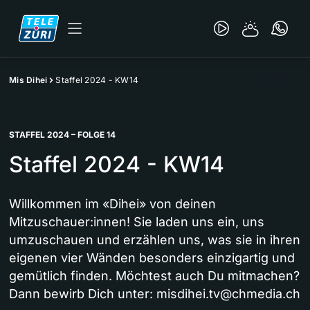
Mis Dihei
Staffel 2024 - KW14
STAFFEL 2024 – FOLGE 14
Staffel 2024 - KW14
Willkommen im «Dihei» von deinen
Mitzuschauer:innen! Sie laden uns ein, uns
umzuschauen und erzählen uns, was sie in ihren
eigenen vier Wänden besonders einzigartig und
gemütlich finden. Möchtest auch Du mitmachen?
Dann bewirb Dich unter:
misdihei.tv@chmedia.ch