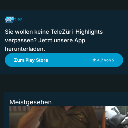
TIPP
Sie wollen keine TeleZüri-Highlights
verpassen? Jetzt unsere App
herunterladen.
Zum Play Store
★ 4.7 von 5
Meistgesehen