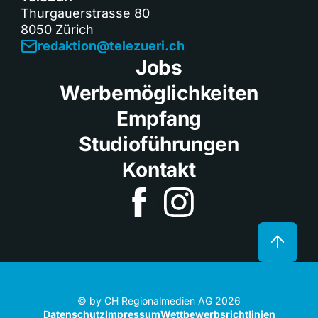
Thurgauerstrasse 80
8050 Zürich
redaktion@telezueri.ch
Jobs
Werbemöglichkeiten
Empfang
Studioführungen
Kontakt
© by CH Regionalmedien AG 2026
Datenschutz
Impressum
Wettbewerbsrichtlinien