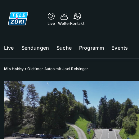
Live
Wetter
Kontakt
Live
Sendungen
Suche
Programm
Events
Mis Hobby
Oldtimer Autos mit Joel Reisinger