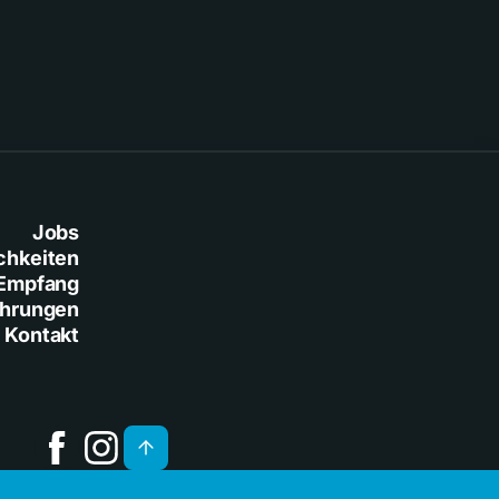
Jobs
chkeiten
Empfang
ührungen
Kontakt