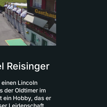
l Reisinger
r einen Lincoln
ss der Oldtimer im
ht ein Hobby, das er
ser Leidenschaft