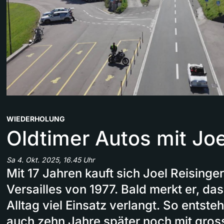
WIEDERHOLUNG
Oldtimer Autos mit Joe
Sa 4. Okt. 2025, 16.45 Uhr
Mit 17 Jahren kauft sich Joel Reisinge
Versailles von 1977. Bald merkt er, da
Alltag viel Einsatz verlangt. So entste
auch zehn Jahre später noch mit gros