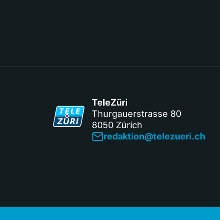
TeleZüri
Thurgauerstrasse 80
8050 Zürich
redaktion@telezueri.ch