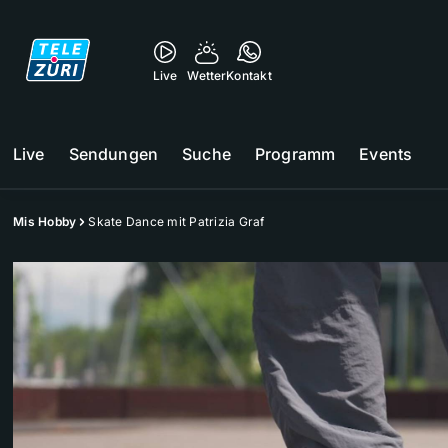
Live
Wetter
Kontakt
Live
Sendungen
Suche
Programm
Events
Mis Hobby
Skate Dance mit Patrizia Graf