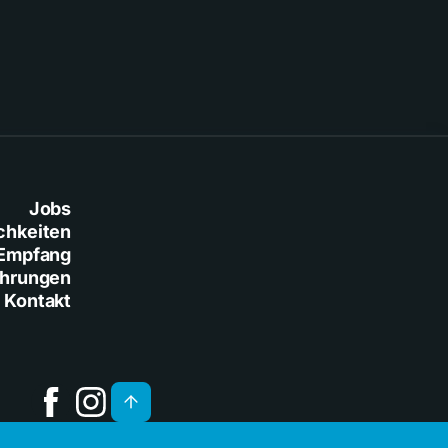
Jobs
chkeiten
Empfang
ührungen
Kontakt