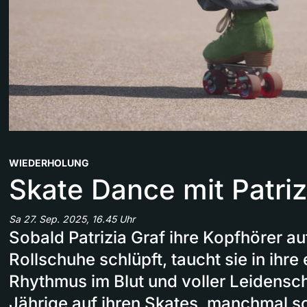
WIEDERHOLUNG
Skate Dance mit Patriz
Sa 27. Sep. 2025, 16.45 Uhr
Sobald Patrizia Graf ihre Kopfhörer au
Rollschuhe schlüpft, taucht sie in ihre
Rhythmus im Blut und voller Leidensch
Jährige auf ihren Skates, manchmal s