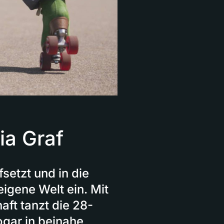
ia Graf
fsetzt und in die
 eigene Welt ein. Mit
aft tanzt die 28-
ogar in beinahe