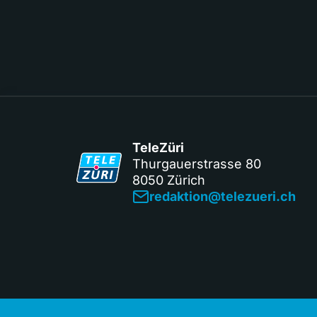
TeleZüri
Thurgauerstrasse 80
8050 Zürich
redaktion@telezueri.ch