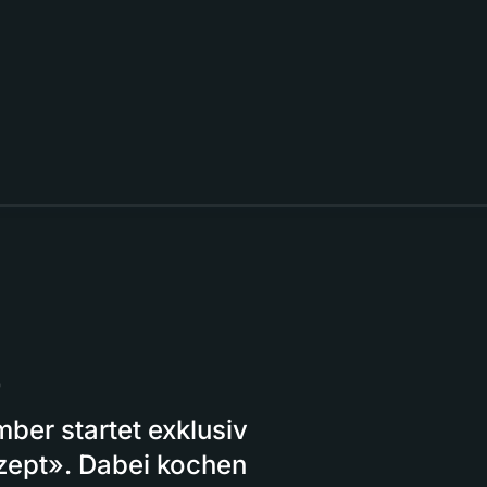
4
ber startet exklusiv
zept». Dabei kochen