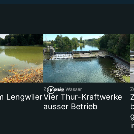
Zu wenig Wasser
Z
2 Min
 Lengwiler
Vier Thur-Kraftwerke
ausser Betrieb
b