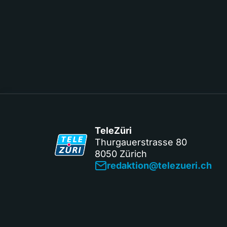
TeleZüri
Thurgauerstrasse 80
8050 Zürich
redaktion@telezueri.ch