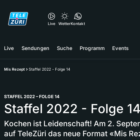
Live
Wetter
Kontakt
Live
Sendungen
Suche
Programm
Events
Mis Rezept
Staffel 2022 - Folge 14
STAFFEL 2022 – FOLGE 14
Staffel 2022 - Folge 1
Kochen ist Leidenschaft! Am 2. Septem
auf TeleZüri das neue Format «Mis Re