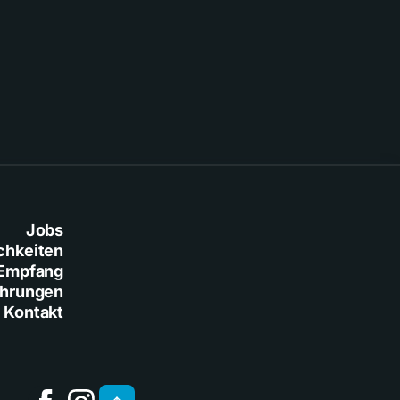
Jobs
chkeiten
Empfang
ührungen
Kontakt