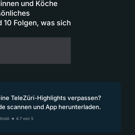
innen und Köche
sönliches
 10 Folgen, was sich
eine TeleZüri-Highlights verpassen?
de scannen und App herunterladen.
roid: ★ 4.7 von 5