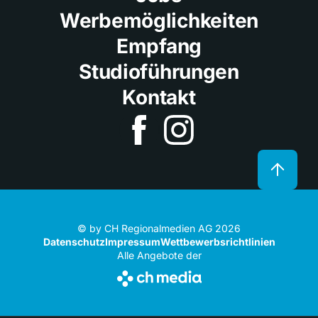
Werbemöglichkeiten
Empfang
Studioführungen
Kontakt
© by CH Regionalmedien AG 2026
Datenschutz
Impressum
Wettbewerbsrichtlinien
Alle Angebote der