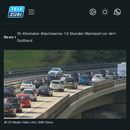
10-Kilometer-Blechlawine: 1.5 Stunden Wartezeit vor dem
News
Gotthard
©
CH Media Video Unit / BRK News