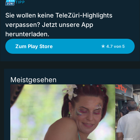
TIPP
Sie wollen keine TeleZüri-Highlights
verpassen? Jetzt unsere App
herunterladen.
Zum Play Store
★ 4.7 von 5
Meistgesehen