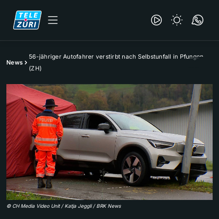
56-jähriger Autofahrer verstirbt nach Selbstunfall in Pfungen
News
(ZH)
©
CH Media Video Unit / Katja Jeggli / BRK News