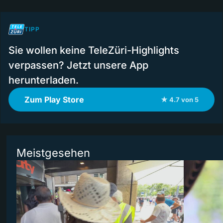
TIPP
Sie wollen keine TeleZüri-Highlights
verpassen? Jetzt unsere App
herunterladen.
Zum Play Store
★ 4.7 von 5
Meistgesehen