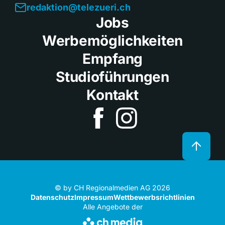
redaktion@telezueri.ch
Jobs
Werbemöglichkeiten
Empfang
Studioführungen
Kontakt
© by CH Regionalmedien AG 2026
Datenschutz
Impressum
Wettbewerbsrichtlinien
Alle Angebote der