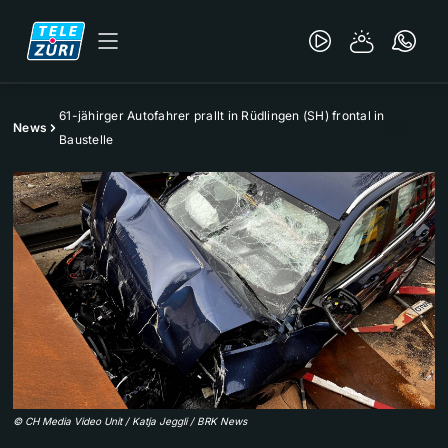
61-jähirger Autofahrer prallt in Rüdlingen (SH) frontal in
News
Baustelle
©
CH Media Video Unit / Katja Jeggli / BRK News