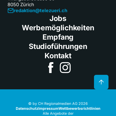
8050 Zürich
redaktion@telezueri.ch
Jobs
Werbemöglichkeiten
Empfang
Studioführungen
Kontakt
© by CH Regionalmedien AG 2026
Datenschutz
Impressum
Wettbewerbsrichtlinien
Alle Angebote der