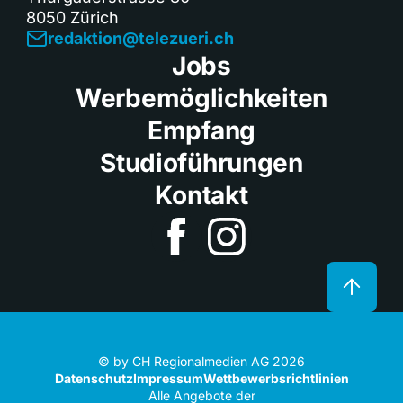
8050 Zürich
redaktion@telezueri.ch
Jobs
Werbemöglichkeiten
Empfang
Studioführungen
Kontakt
© by CH Regionalmedien AG 2026
Datenschutz
Impressum
Wettbewerbsrichtlinien
Alle Angebote der