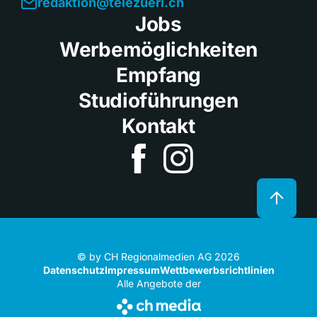
redaktion@telezueri.ch
Jobs
Werbemöglichkeiten
Empfang
Studioführungen
Kontakt
© by CH Regionalmedien AG 2026
Datenschutz
Impressum
Wettbewerbsrichtlinien
Alle Angebote der