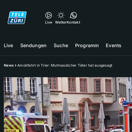
Live
Wetter
Kontakt
Live
Sendungen
Suche
Programm
Events
News
Amokfahrt in Trier: Mutmasslicher Täter hat ausgesagt