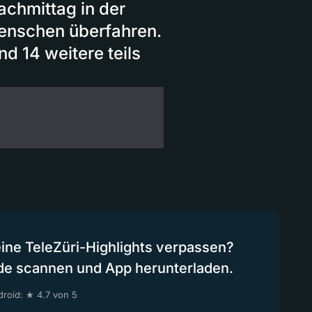
achmittag in der
Menschen überfahren.
d 14 weitere teils
eine TeleZüri-Highlights verpassen?
de scannen und App herunterladen.
roid: ★ 4.7 von 5