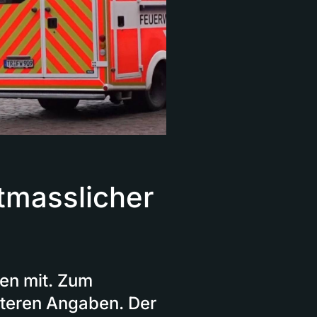
tmasslicher
gen mit. Zum
iteren Angaben. Der