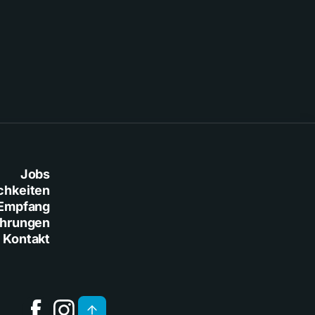
Baresi
Jobs
chkeiten
Empfang
ührungen
Kontakt