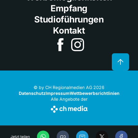
Empfang
Studioführungen
Kontakt
© by CH Regionalmedien AG 2026
Datenschutz
Impressum
Wettbewerbsrichtlinien
Alle Angebote der
Jetzt teilen