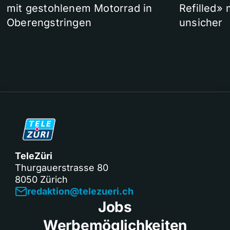
mit gestohlenem Motorrad in
Refilled»
Oberengstringen
unsicher
TeleZüri
Thurgauerstrasse 80
8050 Zürich
redaktion@telezueri.ch
Jobs
Werbemöglichkeiten