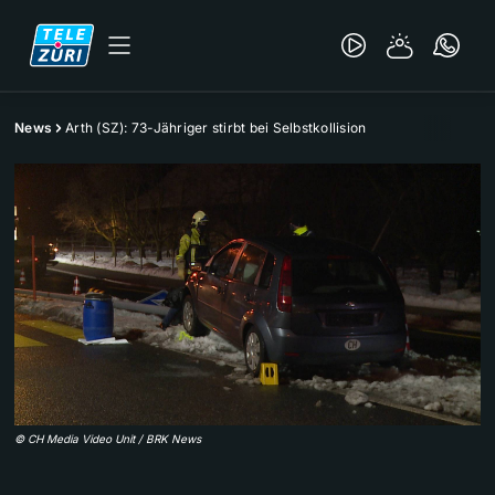
News
Arth (SZ): 73-Jähriger stirbt bei Selbstkollision
©
CH Media Video Unit / BRK News