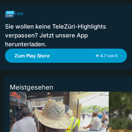
TIPP
Sie wollen keine TeleZüri-Highlights
verpassen? Jetzt unsere App
herunterladen.
Zum Play Store
★ 4.7 von 5
Meistgesehen