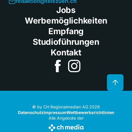
redaktion@telezueri.ch
Jobs
Werbemöglichkeiten
Empfang
Studioführungen
Kontakt
© by CH Regionalmedien AG 2026
Datenschutz
Impressum
Wettbewerbsrichtlinien
Alle Angebote der