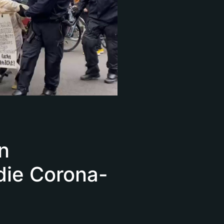
n
die Corona-