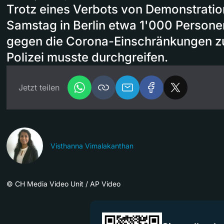
Trotz eines Verbots von Demonstrati
Samstag in Berlin etwa 1'000 Person
gegen die Corona-Einschränkungen zu 
Polizei musste durchgreifen.
Jetzt teilen
Visthanna Vimalakanthan
©
CH Media Video Unit / AP Video