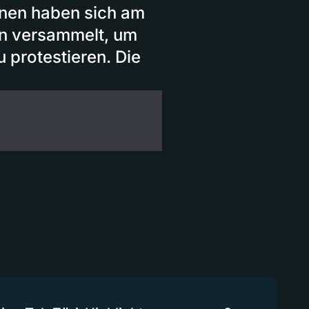
onen haben sich am
en versammelt, um
protestieren. Die