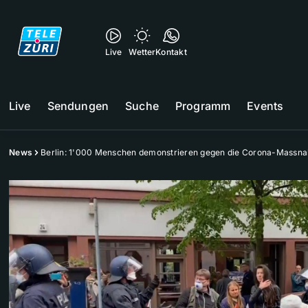
Live
Wetter
Kontakt
Live
Sendungen
Suche
Programm
Events
News
Berlin: 1'000 Menschen demonstrieren gegen die Corona-Massn