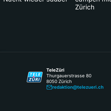
Zürich
TeleZüri
Thurgauerstrasse 80
8050 Zürich
redaktion@telezueri.ch